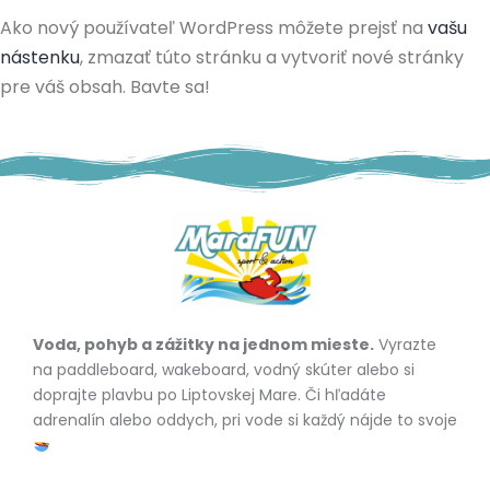
Ako nový používateľ WordPress môžete prejsť na
vašu
nástenku
, zmazať túto stránku a vytvoriť nové stránky
pre váš obsah. Bavte sa!
Voda, pohyb a zážitky na jednom mieste.
Vyrazte
na paddleboard, wakeboard, vodný skúter alebo si
doprajte plavbu po Liptovskej Mare. Či hľadáte
adrenalín alebo oddych, pri vode si každý nájde to svoje