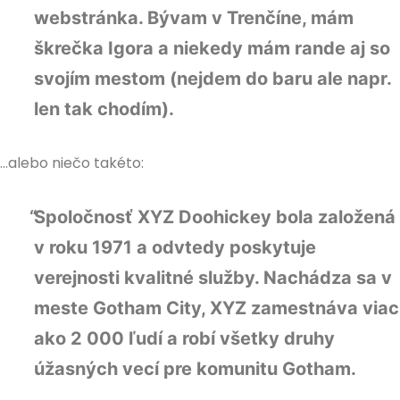
webstránka. Bývam v Trenčíne, mám
škrečka Igora a niekedy mám rande aj so
svojím mestom (nejdem do baru ale napr.
len tak chodím).
…alebo niečo takéto:
Spoločnosť XYZ Doohickey bola založená
v roku 1971 a odvtedy poskytuje
verejnosti kvalitné služby. Nachádza sa v
meste Gotham City, XYZ zamestnáva viac
ako 2 000 ľudí a robí všetky druhy
úžasných vecí pre komunitu Gotham.