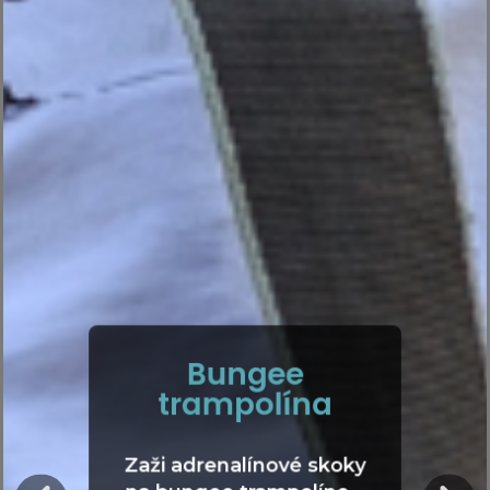
Bungee
trampolína
Zaži adrenalínové skoky