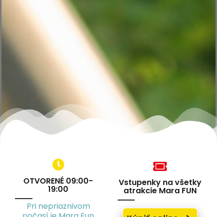
OTVORENÉ 09:00-
Vstupenky na všetky
19:00
atrakcie Mara FUN
Pri nepriaznivom
počasí je Mara Fun