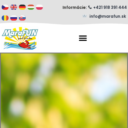
Informácie:
+421 918 391 444
info@marafun.sk