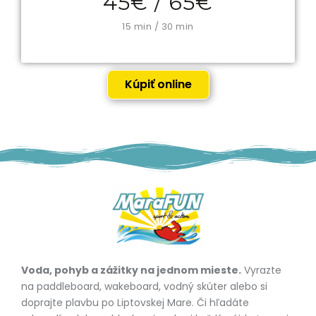
45€ / 65€
15 min / 30 min
Kúpiť online
Voda, pohyb a zážitky na jednom mieste.
Vyrazte
na paddleboard, wakeboard, vodný skúter alebo si
doprajte plavbu po Liptovskej Mare. Či hľadáte