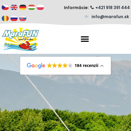
Informácie:
+421 918 391 444
info@marafun.sk
184 recenzií